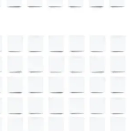
Research & Design