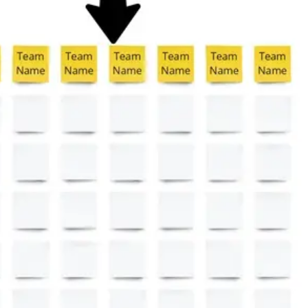
Ideenfindung & Brainstorming