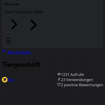
Discover
Nach Team
Nach Größe
Alle Vorlagen
Tiergeschäft
1231
Aufrufe
23
Verwendungen
Miro
2
positive Bewertungen
Vorlage verwenden