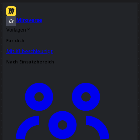
Miroverse
Vorlagen
Für dich
Mit KI beschleunigt
Nach Einsatzbereich