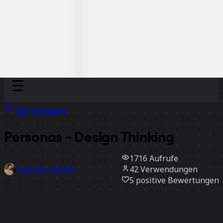
Discover
Nach Team
Nach Größe
Alle Vorlagen
Personas - Design Thinking
1716
Aufrufe
42
Verwendungen
Tommaso Speroni
5
positive Bewertungen
Vorlage verwenden