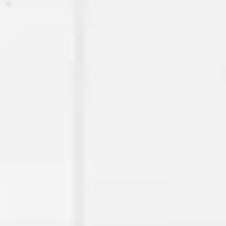
Ideenfindung & Brainstorming