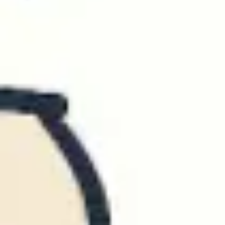
Research & Design