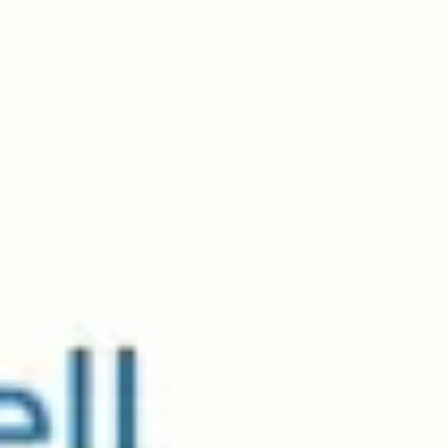
Ideenfindung & Brainstorming