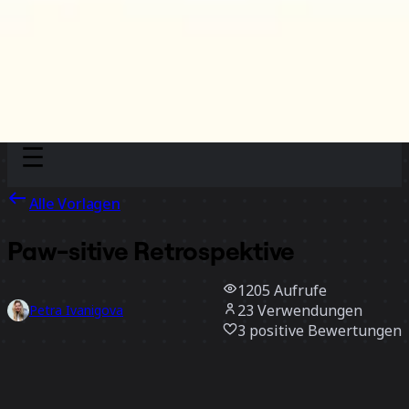
Discover
Nach Team
Nach Größe
Alle Vorlagen
Paw-sitive Retrospektive
1205
Aufrufe
23
Verwendungen
Petra Ivanigova
3
positive Bewertungen
Vorlage verwenden