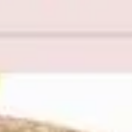
Ideenfindung & Brainstorming