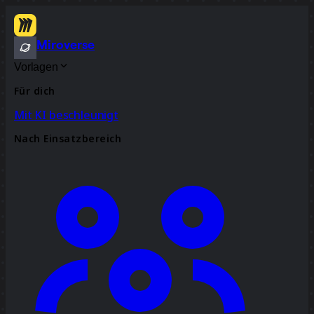
Miroverse
Vorlagen
Für dich
Mit KI beschleunigt
Nach Einsatzbereich