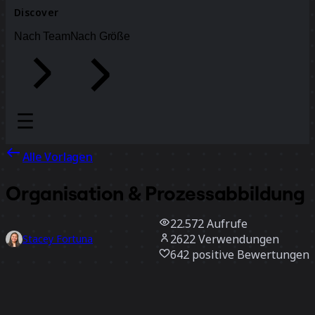
Discover
Nach Team
Nach Größe
Alle Vorlagen
Organisation & Prozessabbildung
22.572
Aufrufe
2622
Verwendungen
Stacey Fortuna
642
positive Bewertungen
Vorlage verwenden