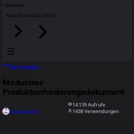
Discover
Nach Team
Nach Größe
Alle Vorlagen
Modulares
Produktanforderungsdokument
14.139
Aufrufe
1438
Verwendungen
Kusuma Sukma
234
positive Bewertungen
Vorlage verwenden