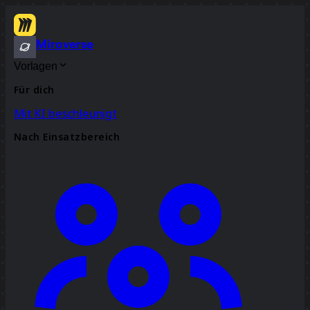
Miroverse
Vorlagen
Für dich
Mit KI beschleunigt
Nach Einsatzbereich