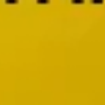
Wireframing & Prototypen