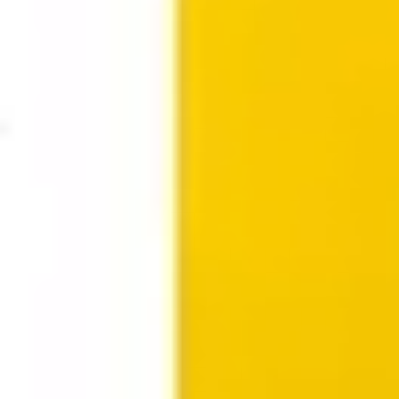
Research & Design