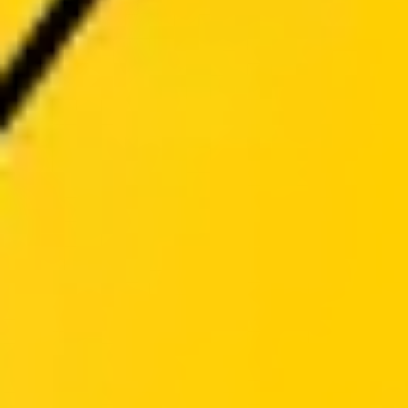
Ideenfindung & Brainstorming