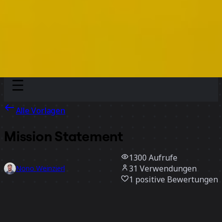
Discover
Nach Team
Nach Größe
Alle Vorlagen
Mission Statement
1300
Aufrufe
31
Verwendungen
Nono Weinzierl
1
positive Bewertungen
Vorlage verwenden