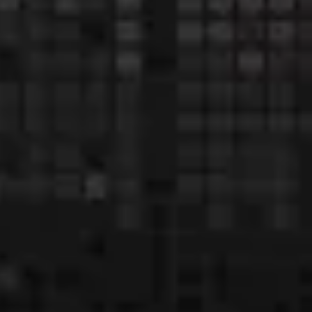
Research & Design