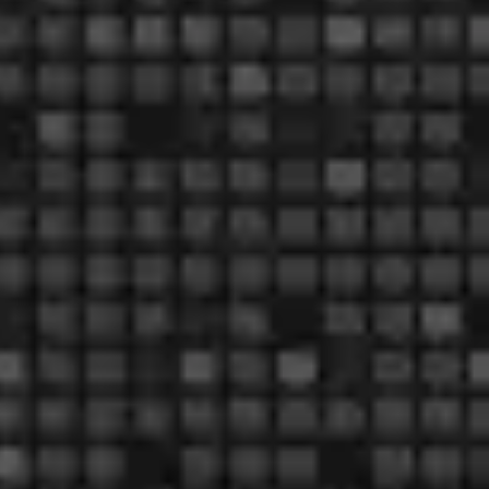
Ideenfindung & Brainstorming