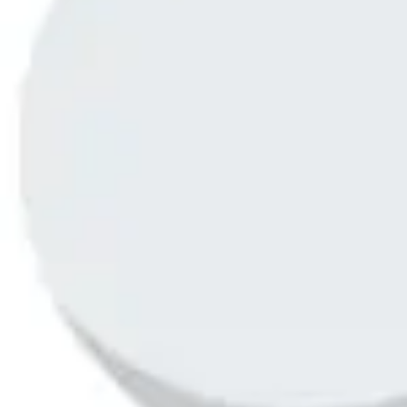
Research & Design