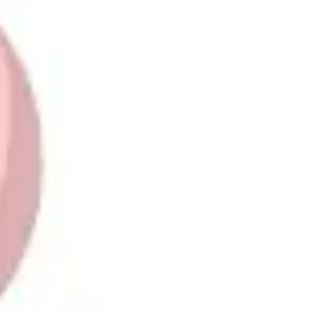
Ideenfindung & Brainstorming