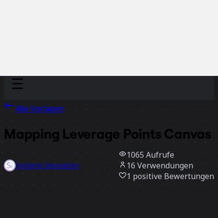
Discover
Nach Team
Nach Größe
Alle Vorlagen
Mapping Leverage Points Canvas
1065
Aufrufe
16
Verwendungen
Systems Innovation
1
positive Bewertungen
Vorlage verwenden