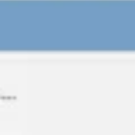
Ideenfindung & Brainstorming