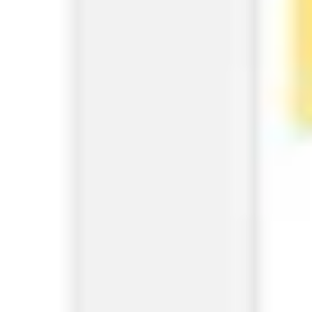
Research & Design