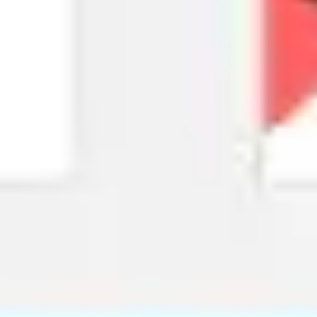
Wireframing & Prototypen