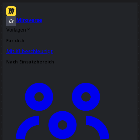
Miroverse
Vorlagen
Für dich
Mit KI beschleunigt
Nach Einsatzbereich