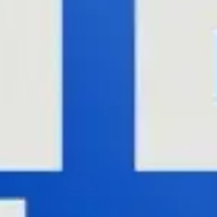
Research & Design