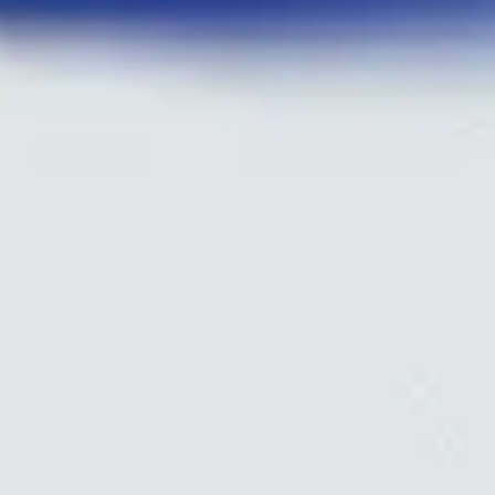
Wireframing & Prototypen