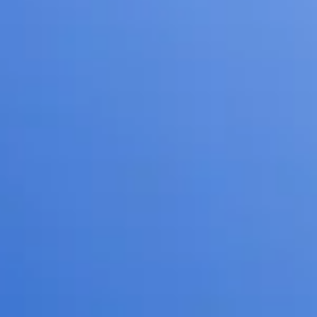
Ideenfindung & Brainstorming