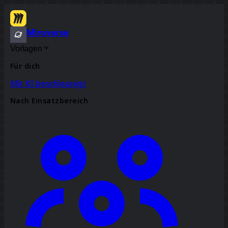
Miroverse
Vorlagen
Für dich
Mit KI beschleunigt
Nach Einsatzbereich