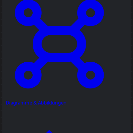
Diagramme & Abbildungen