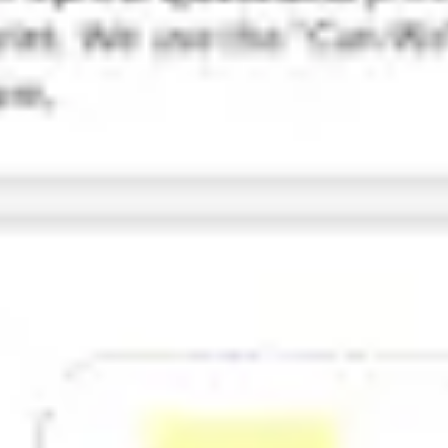
Research & Design