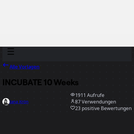
Discover
Nach Team
Nach Größe
Alle Vorlagen
INCUBATE 10 Weeks
1911
Aufrufe
87
Verwendungen
Jana Krön
23
positive Bewertungen
Vorlage verwenden