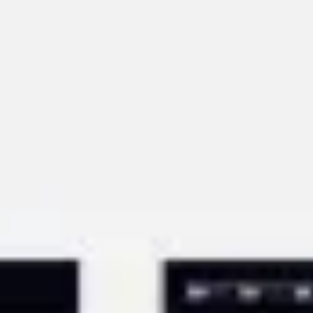
Research & Design