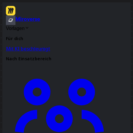
Miroverse
Vorlagen
Für dich
Mit KI beschleunigt
Nach Einsatzbereich