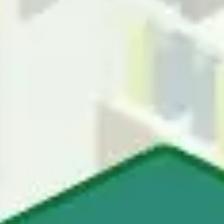
Research & Design