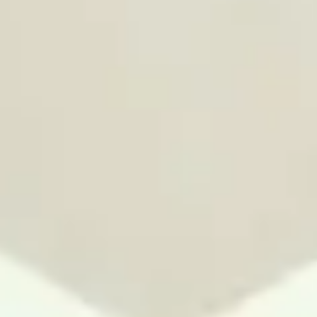
Wireframing & Prototypen