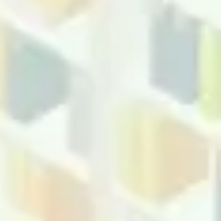
Ideenfindung & Brainstorming