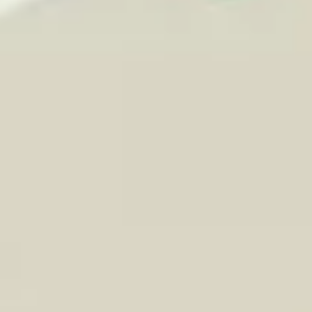
Strategie & Planung