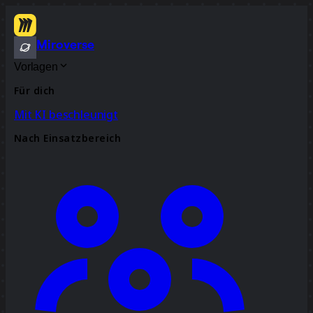
Miroverse
Vorlagen
Für dich
Mit KI beschleunigt
Nach Einsatzbereich