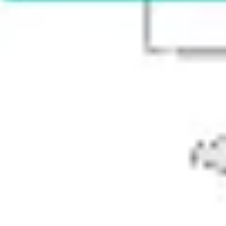
Research & Design