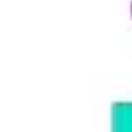
Ideenfindung & Brainstorming