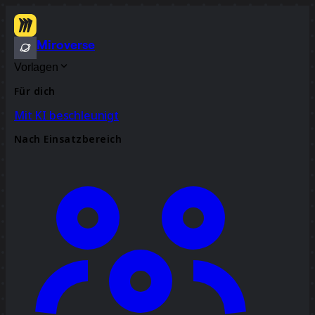
Miroverse
Vorlagen
Für dich
Mit KI beschleunigt
Nach Einsatzbereich