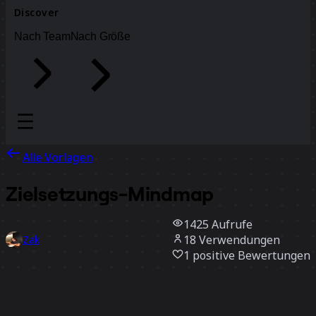
Discover
Nach Team
Nach Größe
Alle Vorlagen
Zielsetzungs-Mindmap
1425
Aufrufe
18
Verwendungen
Zak
1
positive Bewertungen
Vorlage verwenden