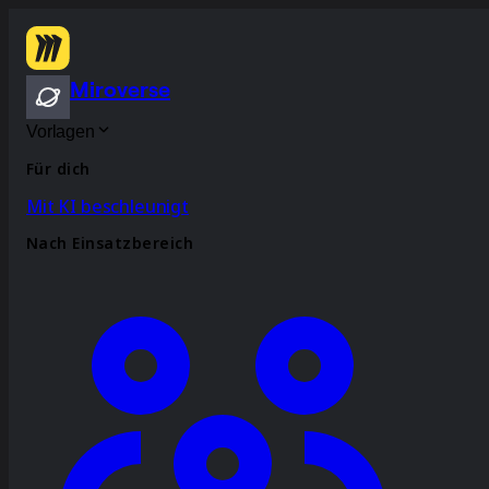
Miroverse
Vorlagen
Für dich
Mit KI beschleunigt
Nach Einsatzbereich