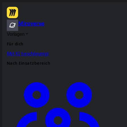
Miroverse
Vorlagen
Für dich
Mit KI beschleunigt
Nach Einsatzbereich