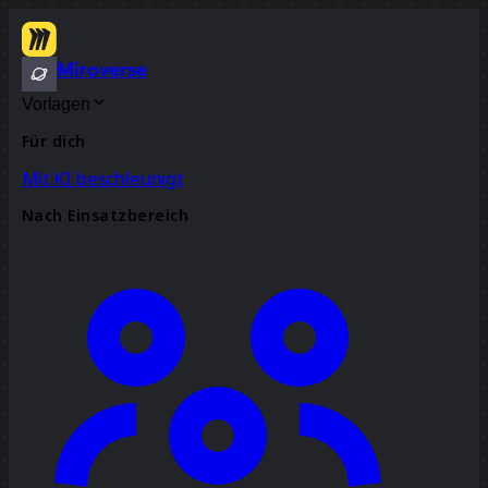
Miroverse
Vorlagen
Für dich
Mit KI beschleunigt
Nach Einsatzbereich