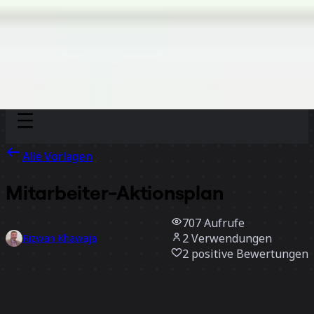
Discover
Nach Team
Nach Größe
Alle Vorlagen
Mitarbeiter-Aktionsplan
707
Aufrufe
2
Verwendungen
Rizwan Khawaja
2
positive Bewertungen
Vorlage verwenden