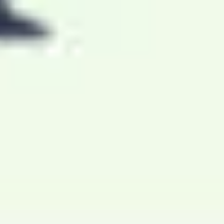
Wireframing & Prototypen