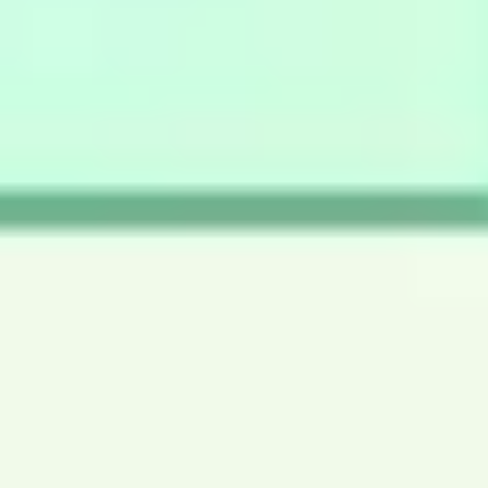
Ideenfindung & Brainstorming