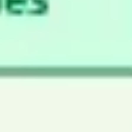
Research & Design