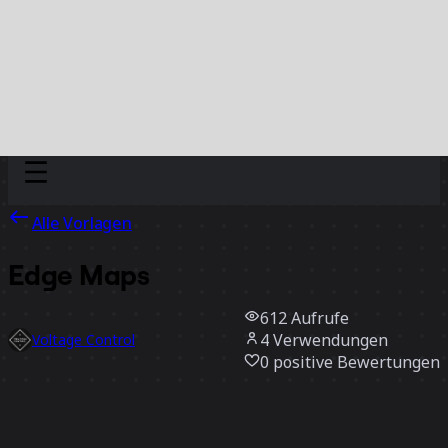
Discover
Nach Team
Nach Größe
Alle Vorlagen
Edge Maps
612
Aufrufe
4
Verwendungen
Voltage Control
0
positive Bewertungen
Vorlage verwenden