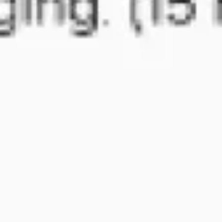
Research & Design