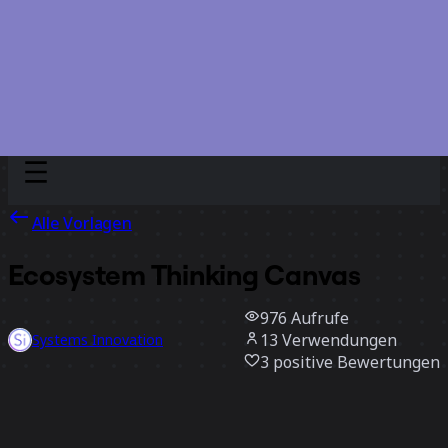
Discover
Nach Team
Nach Größe
Alle Vorlagen
Ecosystem Thinking Canvas
976
Aufrufe
13
Verwendungen
Systems Innovation
3
positive Bewertungen
Vorlage verwenden