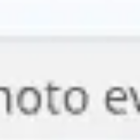
Research & Design