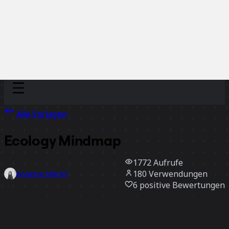
Discover
Nach Team
Nach Größe
Alle Vorlagen
Ecology Mindmap
1772
Aufrufe
180
Verwendungen
Aryanna Martin
6
positive Bewertungen
Vorlage verwenden