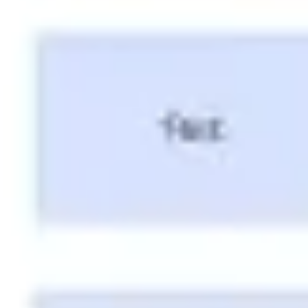
Ideenfindung & Brainstorming