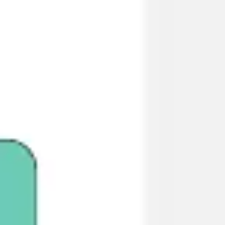
Research & Design