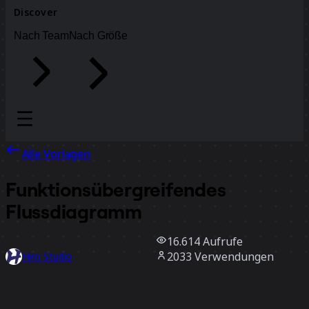
Discover
Nach Team
Nach Größe
Alle Vorlagen
Funktionsübergreifendes
Flussdiagramm
16.614
Aufrufe
2033
Verwendungen
Hiro Studio
230
positive Bewertungen
Vorlage verwenden