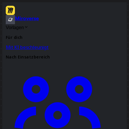
Miroverse
Vorlagen
Für dich
Mit KI beschleunigt
Nach Einsatzbereich