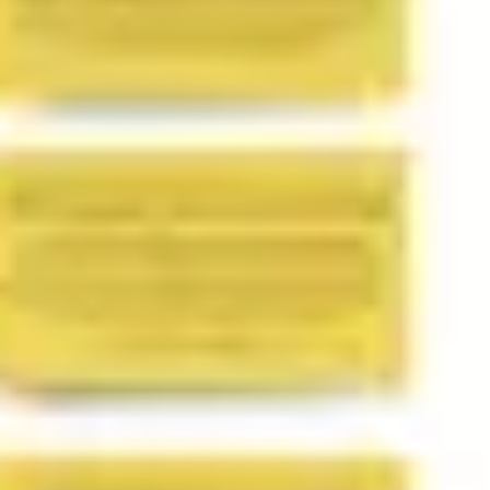
Wireframing & Prototypen