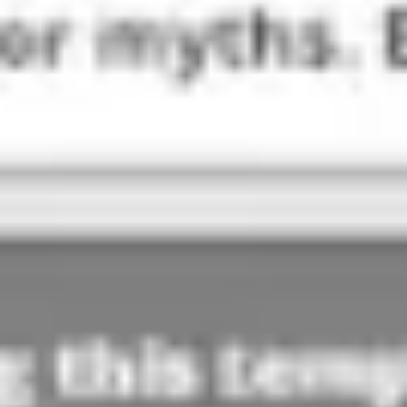
Ideenfindung & Brainstorming