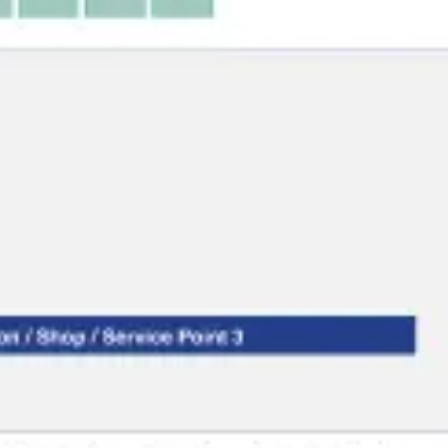
Research & Design