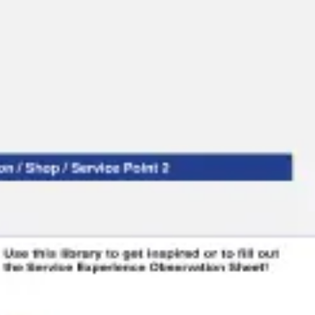
Ideenfindung & Brainstorming