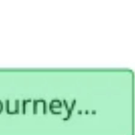
Research & Design