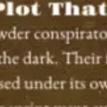
Ideenfindung & Brainstorming