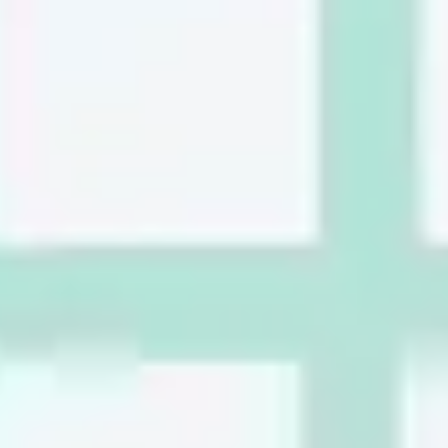
Research & Design