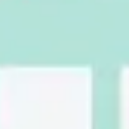
Ideenfindung & Brainstorming