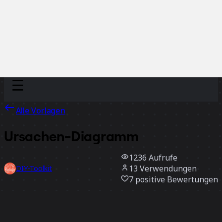
Discover
Nach Team
Nach Größe
Alle Vorlagen
Ursachen-Diagramm
1236
Aufrufe
13
Verwendungen
DIY-Toolkit
7
positive Bewertungen
Vorlage verwenden