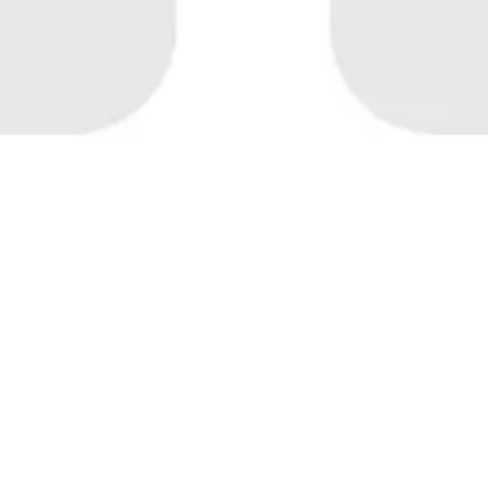
Ideenfindung & Brainstorming