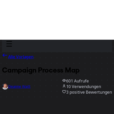
Discover
Nach Team
Nach Größe
Alle Vorlagen
Campaign Process Map
601
Aufrufe
10
Verwendungen
Deanne Watt
3
positive Bewertungen
Vorlage verwenden