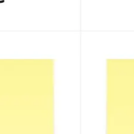
Research & Design