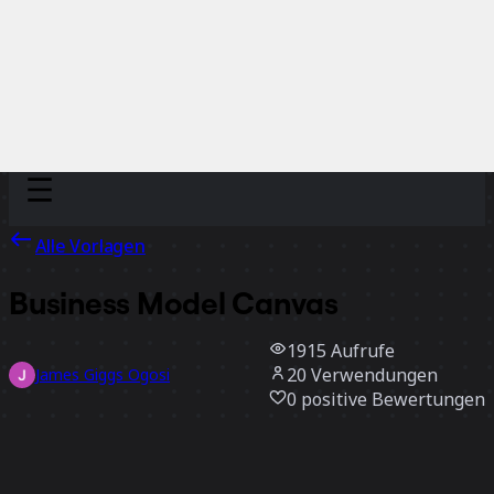
Discover
Nach Team
Nach Größe
Alle Vorlagen
Business Model Canvas
1915
Aufrufe
20
Verwendungen
James Giggs Ogosi
0
positive Bewertungen
Vorlage verwenden