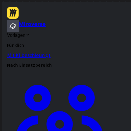
Miroverse
Vorlagen
Für dich
Mit KI beschleunigt
Nach Einsatzbereich