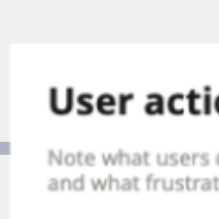
Ideenfindung & Brainstorming