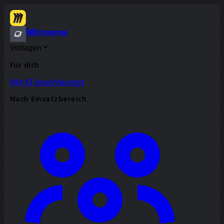
Miroverse
Vorlagen
Für dich
Mit KI beschleunigt
Nach Einsatzbereich