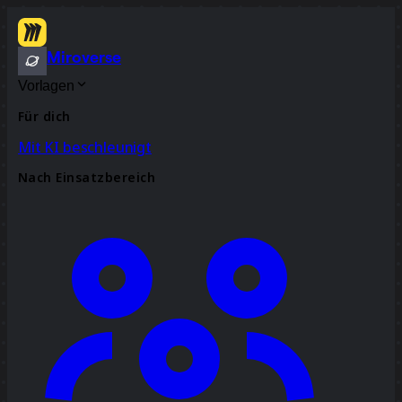
Miroverse
Vorlagen
Für dich
Mit KI beschleunigt
Nach Einsatzbereich