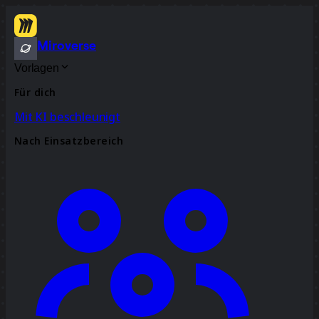
Miroverse
Vorlagen
Für dich
Mit KI beschleunigt
Nach Einsatzbereich