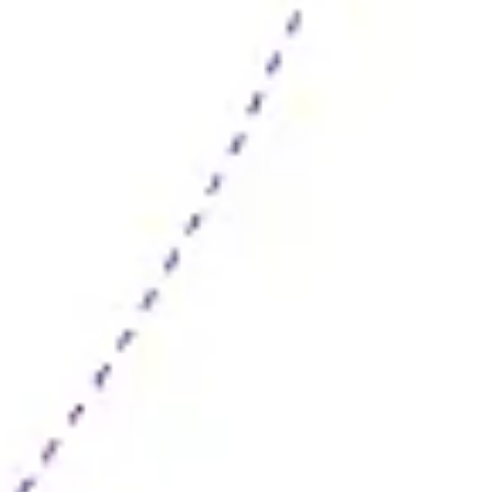
Wireframing & Prototypen