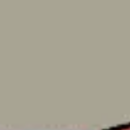
Research & Design