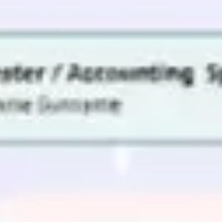
Research & Design