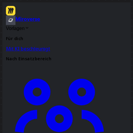
Miroverse
Vorlagen
Für dich
Mit KI beschleunigt
Nach Einsatzbereich