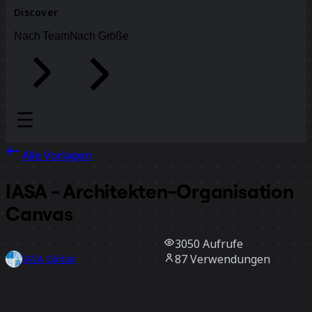
Discover
Nach Team
Nach Größe
Alle Vorlagen
IASA - Architekten-Organisation
Canvas
3050
Aufrufe
87
Verwendungen
IASA Global
19
positive Bewertungen
Vorlage verwenden