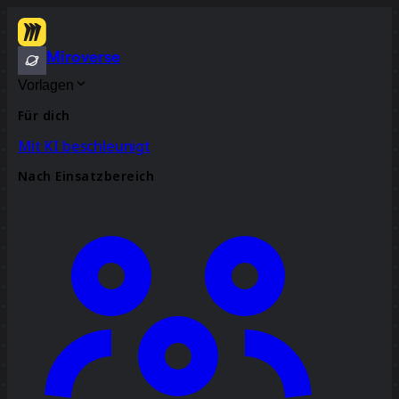
Miroverse
Vorlagen
Für dich
Mit KI beschleunigt
Nach Einsatzbereich