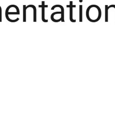
Research & Design