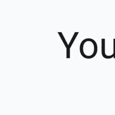
Ideenfindung & Brainstorming