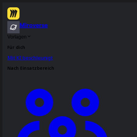
Miroverse
Vorlagen
Für dich
Mit KI beschleunigt
Nach Einsatzbereich